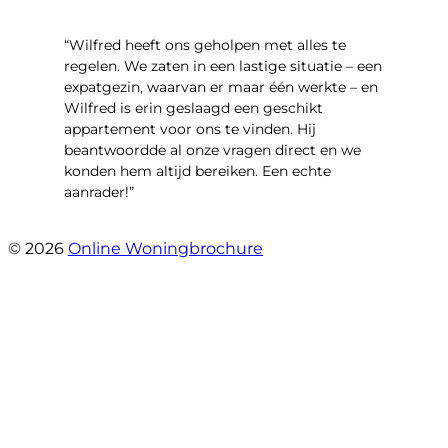
“Wilfred heeft ons geholpen met alles te
regelen. We zaten in een lastige situatie – een
expatgezin, waarvan er maar één werkte – en
Wilfred is erin geslaagd een geschikt
appartement voor ons te vinden. Hij
beantwoordde al onze vragen direct en we
konden hem altijd bereiken. Een echte
aanrader!”
- Margaret Skupińska
© 2026
Online Woningbrochure