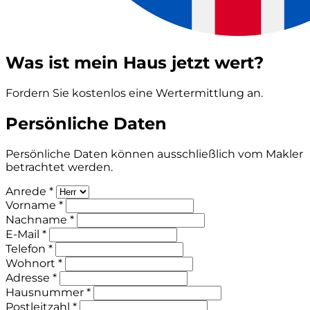
Was ist mein Haus jetzt wert?
Fordern Sie kostenlos eine Wertermittlung an.
Persönliche Daten
Persönliche Daten können ausschließlich vom Makler
betrachtet werden.
Anrede *
Vorname *
Nachname *
E-Mail *
Telefon *
Wohnort *
Adresse *
Hausnummer *
Postleitzahl *