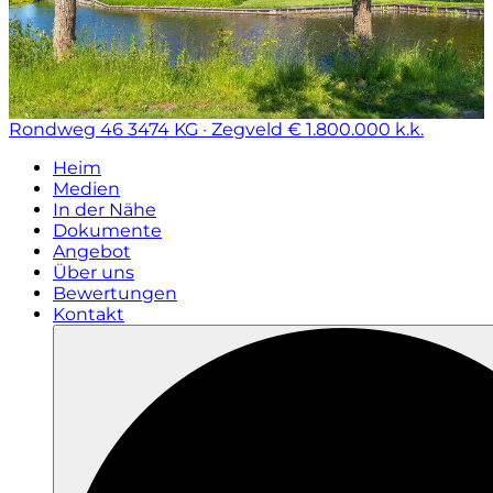
Rondweg 46
3474 KG · Zegveld
€ 1.800.000 k.k.
Heim
Medien
In der Nähe
Dokumente
Angebot
Über uns
Bewertungen
Kontakt