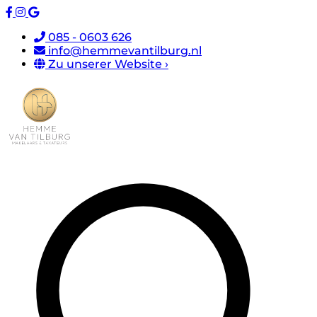
085 - 0603 626
info@hemmevantilburg.nl
Zu unserer Website ›