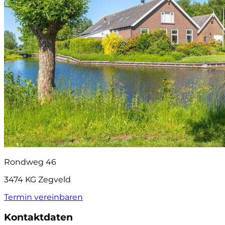
Rondweg 46
3474 KG Zegveld
Termin vereinbaren
Kontaktdaten