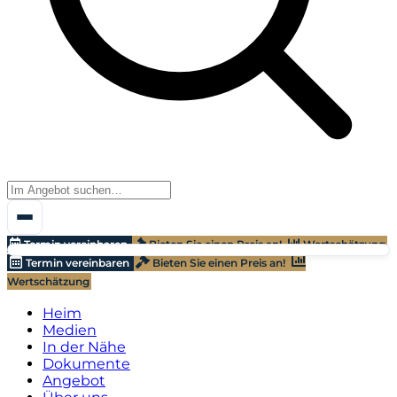
Termin vereinbaren
Bieten Sie einen Preis an!
Wertschätzung
Termin vereinbaren
Bieten Sie einen Preis an!
Wertschätzung
Heim
Medien
In der Nähe
Dokumente
Angebot