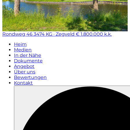
Rondweg 46
3474 KG · Zegveld
€ 1.800.000 k.k.
Heim
Medien
In der Nähe
Dokumente
Angebot
Über uns
Bewertungen
Kontakt