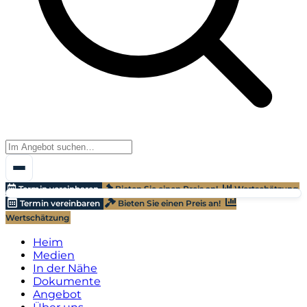
Termin vereinbaren
Bieten Sie einen Preis an!
Wertschätzung
Termin vereinbaren
Bieten Sie einen Preis an!
Wertschätzung
Heim
Medien
In der Nähe
Dokumente
Angebot