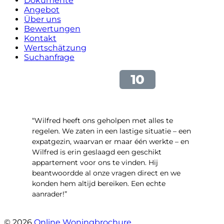
Dokumente
Angebot
Über uns
Bewertungen
Kontakt
Wertschätzung
Suchanfrage
“Wilfred heeft ons geholpen met alles te
regelen. We zaten in een lastige situatie – een
expatgezin, waarvan er maar één werkte – en
Wilfred is erin geslaagd een geschikt
appartement voor ons te vinden. Hij
beantwoordde al onze vragen direct en we
konden hem altijd bereiken. Een echte
aanrader!”
- Margaret Skupińska
© 2026
Online Woningbrochure