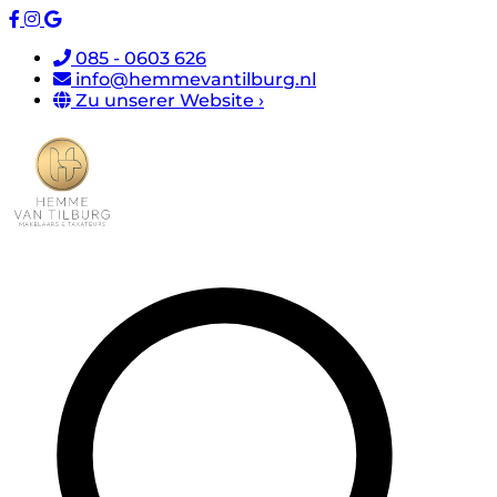
085 - 0603 626
info@hemmevantilburg.nl
Zu unserer Website ›