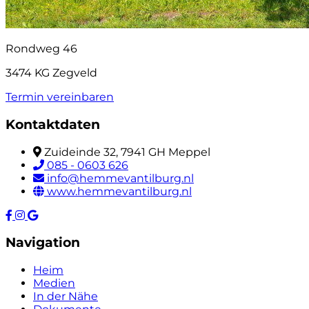
Rondweg 46
3474 KG Zegveld
Termin vereinbaren
Kontaktdaten
Zuideinde 32, 7941 GH Meppel
085 - 0603 626
info@hemmevantilburg.nl
www.hemmevantilburg.nl
Navigation
Heim
Medien
In der Nähe