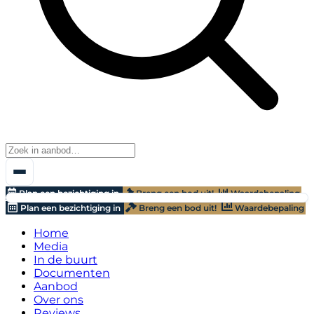
Plan een bezichtiging in
Breng een bod uit!
Waardebepaling
Plan een bezichtiging in
Breng een bod uit!
Waardebepaling
Home
Media
In de buurt
Documenten
Aanbod
Over ons
Reviews