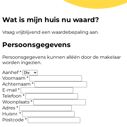
Wat is mijn huis nu waard?
Vraag vrijblijvend een waardebepaling aan.
Persoonsgegevens
Persoonsgegevens kunnen alléén door de makelaar
worden ingezien.
Aanhef *
Voornaam *
Achternaam *
E-mail *
Telefoon *
Woonplaats *
Adres *
Huisnr. *
Postcode *