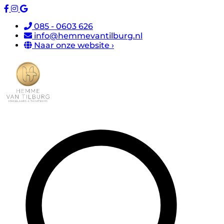
085 - 0603 626
info@hemmevantilburg.nl
Naar onze website ›