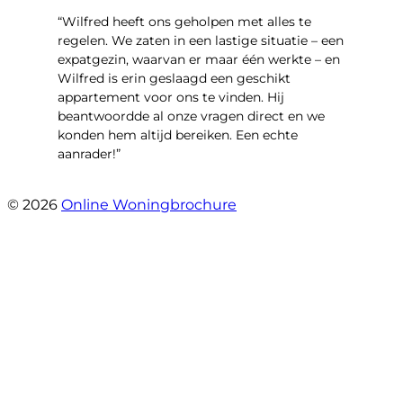
“Wilfred heeft ons geholpen met alles te
regelen. We zaten in een lastige situatie – een
expatgezin, waarvan er maar één werkte – en
Wilfred is erin geslaagd een geschikt
appartement voor ons te vinden. Hij
beantwoordde al onze vragen direct en we
konden hem altijd bereiken. Een echte
aanrader!”
- Margaret Skupińska
© 2026
Online Woningbrochure