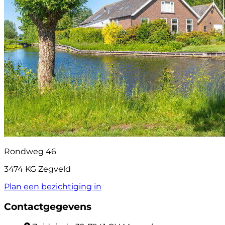
Rondweg 46
3474 KG Zegveld
Plan een bezichtiging in
Contactgegevens