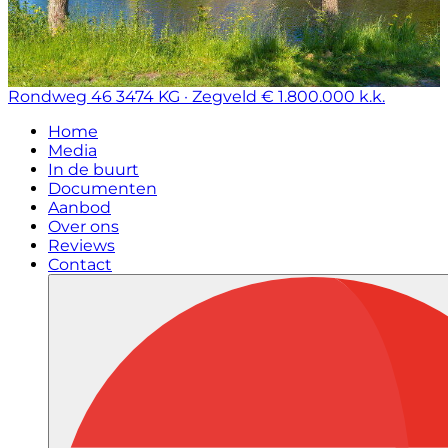
Rondweg 46
3474 KG · Zegveld
€ 1.800.000 k.k.
Home
Media
In de buurt
Documenten
Aanbod
Over ons
Reviews
Contact