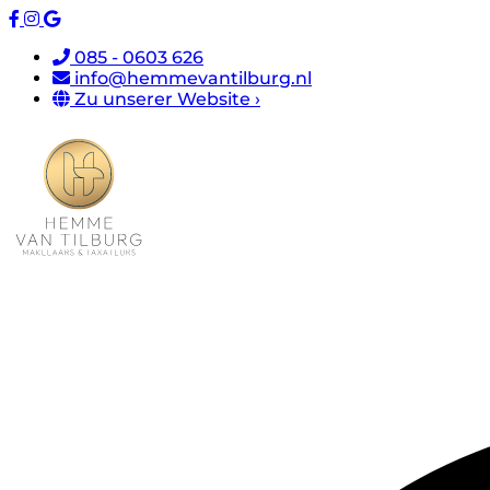
085 - 0603 626
info@hemmevantilburg.nl
Zu unserer Website ›