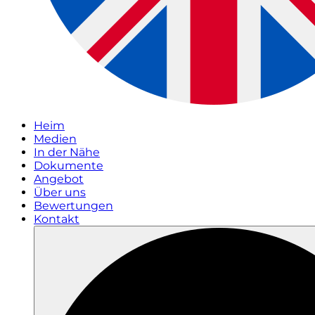
Heim
Medien
In der Nähe
Dokumente
Angebot
Über uns
Bewertungen
Kontakt