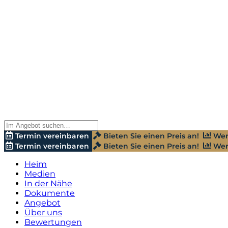
Termin vereinbaren
Bieten Sie einen Preis an!
Wer
Termin vereinbaren
Bieten Sie einen Preis an!
Wer
Heim
Medien
In der Nähe
Dokumente
Angebot
Über uns
Bewertungen