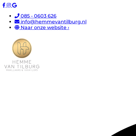
085 - 0603 626
info@hemmevantilburg.nl
Naar onze website ›