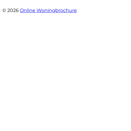
- Margaret Skupińska
© 2026
Online Woningbrochure