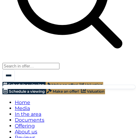
Schedule a viewing
Make an offer!
Valuation
Schedule a viewing
Make an offer!
Valuation
Home
Media
In the area
Documents
Offering
About us
Reviews