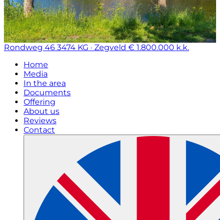
Rondweg 46
3474 KG · Zegveld
€ 1.800.000 k.k.
Home
Media
In the area
Documents
Offering
About us
Reviews
Contact