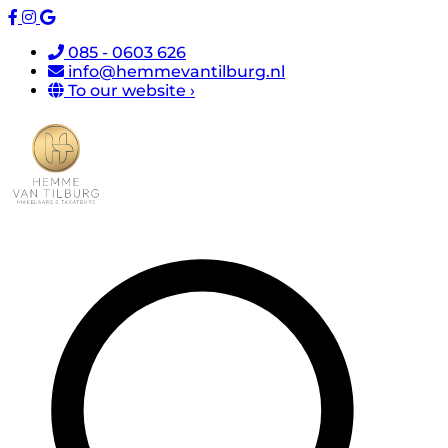
085 - 0603 626
info@hemmevantilburg.nl
To our website ›