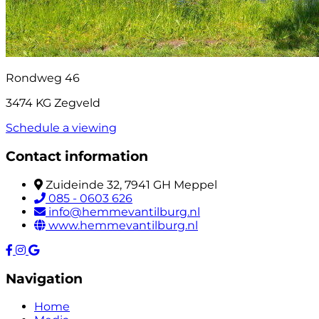
Rondweg 46
3474 KG Zegveld
Schedule a viewing
Contact information
Zuideinde 32, 7941 GH Meppel
085 - 0603 626
info@hemmevantilburg.nl
www.hemmevantilburg.nl
Navigation
Home